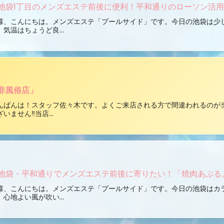
池袋1丁目のメンズエステ前後に便利！平和通りのローソン活
様、こんにちは。メンズエステ「プールサイド」です。今日の池袋は少
、気温はちょうど良...
非風俗店」
んばんは！スタッフ佐々木です。よくご来店される方で間違われるのが
ざいません‼当店...
池袋・平和通りでメンズエステ前後に寄りたい！「焼肉あぶる
様、こんにちは。メンズエステ「プールサイド」です。今日の池袋はカ
、心地よい風が吹い...