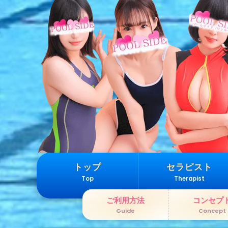
トップ
セラピスト
Top
Therapist
ご利用方法
コンセプ
Guide
Concept