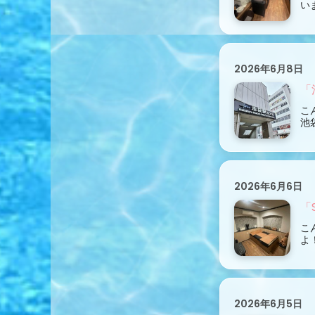
い
2026年6月8日
「
こ
池
2026年6月6日
「
こ
よ
2026年6月5日