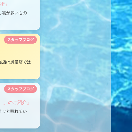
用術」
し雲が多いもの
スタッフブログ
当店は風俗店では
スタッフブログ
。」のご紹介」
ラッと晴れてい