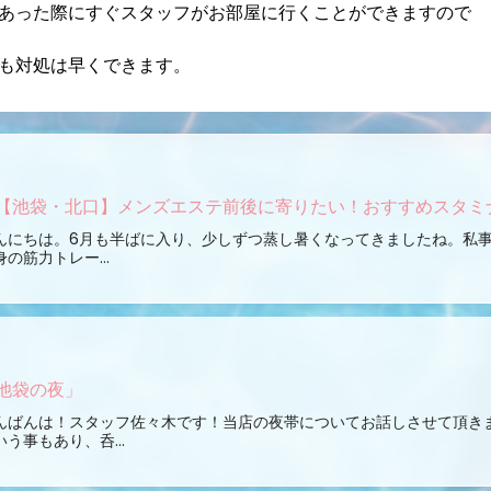
あった際にすぐスタッフがお部屋に行くことができますので
も対処は早くできます。
【池袋・北口】メンズエステ前後に寄りたい！おすすめスタミ
んにちは。6月も半ばに入り、少しずつ蒸し暑くなってきましたね。私
身の筋力トレー...
池袋の夜」
んばんは！スタッフ佐々木です！当店の夜帯についてお話しさせて頂き
いう事もあり、呑...