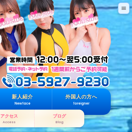
新人紹介
外国人の方へ
Newface
foreigner
アクセス
ブログ
Access
Blog