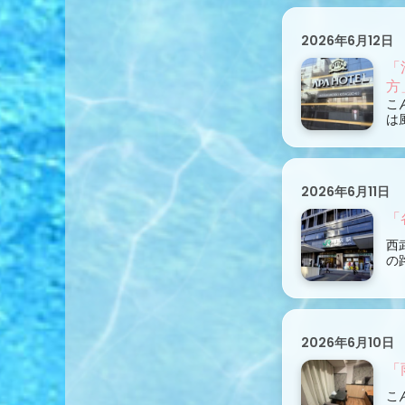
2026年6月12日
「
方
こ
は
2026年6月11日
「
西
の
2026年6月10日
「
こ