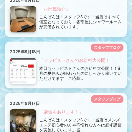
2025年9月19日
「お部屋紹介」
こんばんは！スタッフSです！当店はすべて
個室となっており、各部屋にシャワールーム
が完備されています。...
スタッフブログ
2025年9月18日
「セラピストさんのお給料大公開！！」
本日もセラピストさんのお給料大公開！！8
月の夏休みが終わったのにしっかり稼いでい
ただけてます！ご応募...
スタッフブログ
2025年9月17日
「講習もあります！」
こんばんは！スタッフSです！当店はメンズ
エステ初心者の方や不慣れな方へは必ず講習
を実施しています。当...