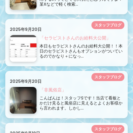
某Xなどで軽く検索...
スタッフブログ
2025年9月20日
「セラピストさんのお給料大公開」
本日もセラピストさんのお給料大公開！！本
日のセラピストさんもオプションがついてい
るのでかなり＋になっ...
スタッフブログ
2025年9月20日
「非風俗店」
こんばんは！スタッフSです！当店て看板と
かだけ見ると風俗店に見えるとよくお客様か
ら言われます。しかし...
スタッフブログ