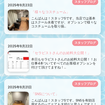
スタッフブログ
2025年9月23日
「様々なコスチューム」
こんばんは！スタッフSです。当店では基本
はスクール水着ですが、オプションで様々な
コスチュームを取り揃...
スタッフブログ
2025年9月22日
「セラピストさんのお給料大公開！」
本日もセラピストさんのお給料大公開！！お
仕事4本ついてすべてのお客様オプションを
付けて頂けてますね！...
スタッフブログ
2025年9月21日
「SNSについて」
こんばんは！スタッフSです。SNSを有効活
用するのってとても大切だと思うんですよ！