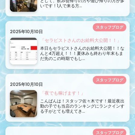
として、飲み会帰りの方や遊び帰りの方が多
いです！1人で来る方...
スタッフブログ
2025年10月10日
「セラピストさんのお給料大公開！！」
本日もセラピストさんのお給料大公開！！な
んと4万超え！！！夏休みも終わり年末もま
だ先のこの時期でもし...
スタッフブログ
2025年10月10日
「夜でも稼げます！」
こんばんは！スタッフ佐々木です！最近夜出
勤の子でも当店のランキングにランクインす
る子がとても増えてき...
スタッフブログ