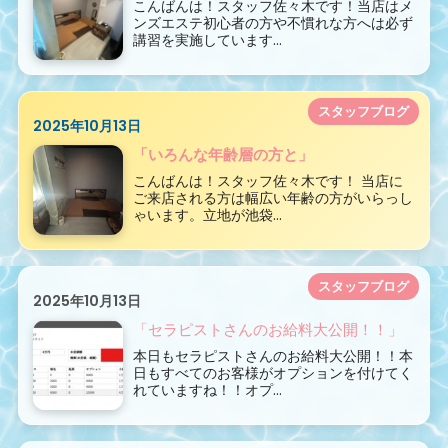
こんばんは！スタッフ佐々木です！当店はメ
ンズエステ初心者の方や不慣れな方へは必ず
講習を実施しています...
スタッフブログ
2025年10月13日
「いろんな年齢層の方と」
こんばんは！スタッフ佐々木です！ 当店に
ご来店される方は幅広い年齢の方がいらっし
ゃいます。立地が池袋...
スタッフブログ
2025年10月13日
「セラピストさんのお給料大公開！！」
本日もセラピストさんのお給料大公開！！本
日もすべてのお客様がオプションを付けてく
れていますね！！オプ...