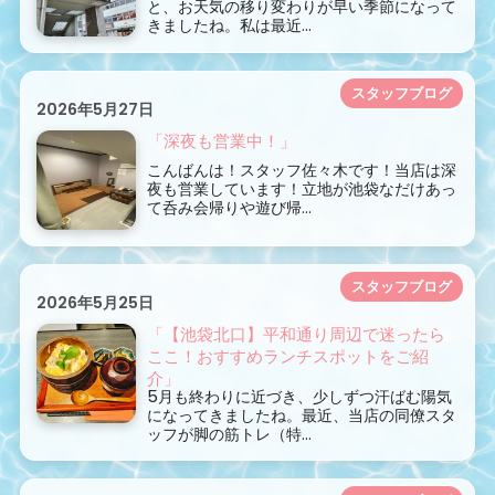
と、お天気の移り変わりが早い季節になって
きましたね。私は最近...
スタッフブログ
2026年5月27日
「深夜も営業中！」
こんばんは！スタッフ佐々木です！当店は深
夜も営業しています！立地が池袋なだけあっ
て呑み会帰りや遊び帰...
スタッフブログ
2026年5月25日
「【池袋北口】平和通り周辺で迷ったら
ここ！おすすめランチスポットをご紹
介」
5月も終わりに近づき、少しずつ汗ばむ陽気
になってきましたね。最近、当店の同僚スタ
ッフが脚の筋トレ（特...