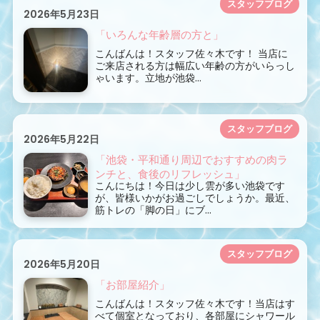
スタッフブログ
2026年5月23日
「いろんな年齢層の方と」
こんばんは！スタッフ佐々木です！ 当店に
ご来店される方は幅広い年齢の方がいらっし
ゃいます。立地が池袋...
スタッフブログ
2026年5月22日
「池袋・平和通り周辺でおすすめの肉ラ
ンチと、食後のリフレッシュ」
こんにちは！今日は少し雲が多い池袋です
が、皆様いかがお過ごしでしょうか。最近、
筋トレの「脚の日」にブ...
スタッフブログ
2026年5月20日
「お部屋紹介」
こんばんは！スタッフ佐々木です！当店はす
べて個室となっており、各部屋にシャワール