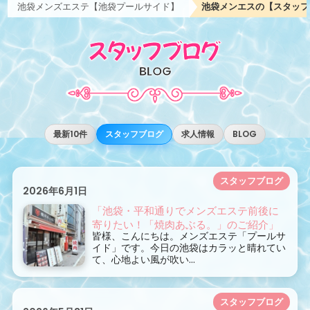
池袋メンズエステ【池袋プールサイド】
池袋メンエスの【スタッフ
スタッフブログ
BLOG
最新10件
スタッフブログ
求人情報
BLOG
スタッフブログ
2026年6月1日
「池袋・平和通りでメンズエステ前後に
寄りたい！「焼肉あぶる。」のご紹介」
皆様、こんにちは。メンズエステ「プールサ
イド」です。今日の池袋はカラッと晴れてい
て、心地よい風が吹い...
スタッフブログ